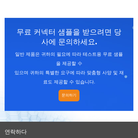
커플 링 : 총검 (b)
커플 링 :
총검 (b)
코어의 Umber
:
2, 3, 4, 5,
코어의 Umber
:
2
, 3, 4, 5,
6, 7, 18, 20, 21, 22 핀
6, 7, 18, 20, 21, 22 핀
종료 방법 : 솔더
종료 방법 : PCB
무료 커넥터 샘플을 받으려면 당
차폐 : 아니요
차폐 : 아니요
인증 : CE 、 rohs
사에 문의하세요.
일반 제품은 귀하의 필요에 따라 테스트용 무료 샘플
을 제공할 수
있으며 귀하의 특별한 요구에 따라 맞춤형 사양 및 재
료도 제공할 수 있습니다.
문의하기
연락하다