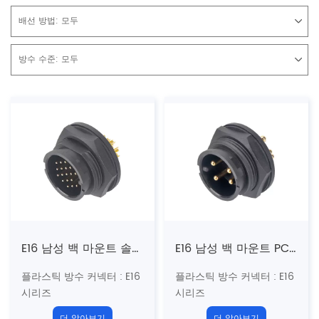
배선 방법:
모두
방수 수준:
모두
E16 남성 백 마운트 솔더 리셉터클 (Bayonet)
E16 남성 백 마운트 PCB 리셉터클 (Bayonet)
플라스틱 방수 커넥터
: E16
플라스틱 방수 커넥터
: E16
시리즈
시리즈
1 "-20Unf 미국 표준 나사
1 "-20Unf 미국 표준 나사
더 알아보기
더 알아보기