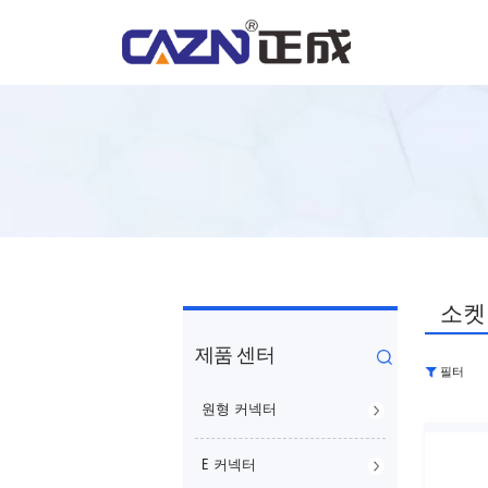
소켓
제품 센터
필터
원형 커넥터
E 커넥터