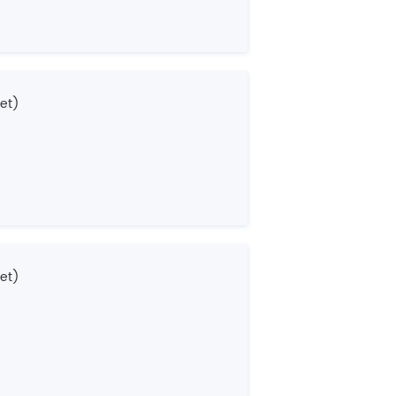
et)
et)