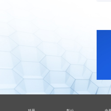
제품
회사
솔