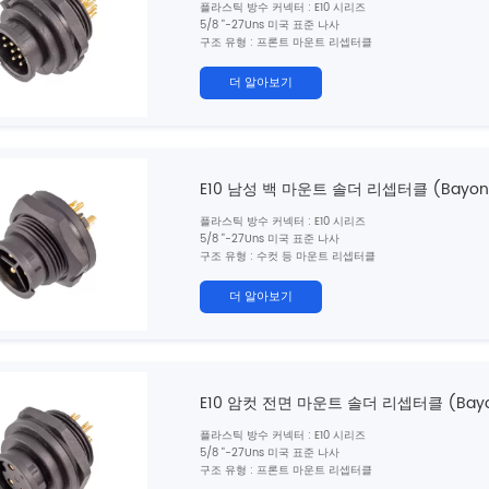
플라스틱 방수 커넥터
: E10 시리즈
5/8 "-27Uns 미국 표준 나사
구조 유형 :
프론트 마운트 리셉터클
핀 유형 : 남성
커플 링 :
총검 (b)
더 알아보기
N
Umber of Cores
: 2, 3, 4, 5, 6, 7, 8, 10, 12 핀
종료 방법 : 솔더
차폐 : 아니요
E10 남성 백 마운트 솔더 리셉터클 (Bayon
플라스틱 방수 커넥터
: E10 시리즈
5/8 "-27Uns 미국 표준 나사
구조 유형 :
수컷 등 마운트 리셉터클
핀 유형 : 남성
커플 링 :
총검 (b)
더 알아보기
N
Umber of Cores
: 2, 3, 4, 5, 6, 7, 8, 10, 12 핀
종료 방법 : 솔더
차폐 : 아니요
E10 암컷 전면 마운트 솔더 리셉터클 (Bayo
플라스틱 방수 커넥터
: E10 시리즈
5/8 "-27Uns 미국 표준 나사
구조 유형 :
프론트 마운트 리셉터클
핀 유형 : 여성