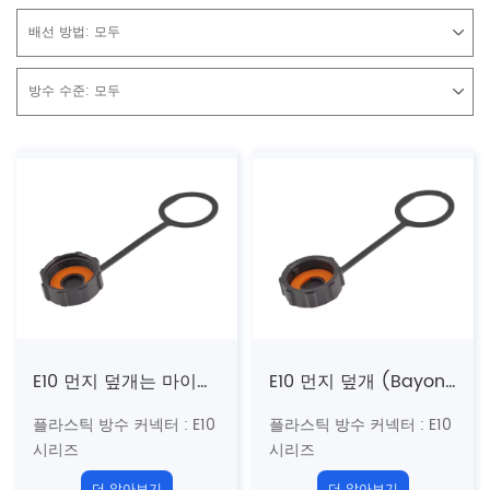
배선 방법:
모두
방수 수준:
모두
E10 먼지 덮개는 마이크로 USB에 적응합니다 (스레드)
E10 먼지 덮개 (Bayonet)는 마이크로 USB에 적응합니다
플라스틱 방수 커넥터
: E10
플라스틱 방수 커넥터
: E10
시리즈
시리즈
5/8 "-27Uns 미국 표준 나
5/8 "-27Uns 미국 표준 나
더 알아보기
더 알아보기