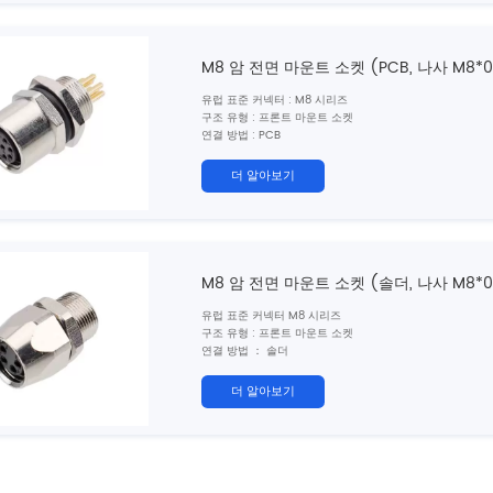
케이블 길이 : 10cm/20cm/30cm (사용자 정의 가능)
인증 : CE, ROHS, UL
표준 : IEC 61076-2-104
M8 암 전면 마운트 소켓 (PCB, 나사 M8*0
유럽 ​​표준 커넥터 : M8 시리즈
구조 유형 : 프론트 마운트 소켓
연결 방법 : PCB
핀 유형 : 여성
연락처 번호 :
3, 4 ,5, 6,8 핀
더 알아보기
차폐 : 아니요
인증 : CE, ROHS, UL
표준 : IEC 61076-2-104
M8 암 전면 마운트 소켓 (솔더, 나사 M8*0
유럽 ​​표준 커넥터 M8 시리즈
구조 유형 : 프론트 마운트 소켓
연결 방법 ： 솔더
핀 유형 ： 여자
연락처 번호 : 3,4,5,6,8 핀
더 알아보기
방패 : 아니요
인증 ： CE, Rohs, UL
표준 ： IEC 61076-2-104