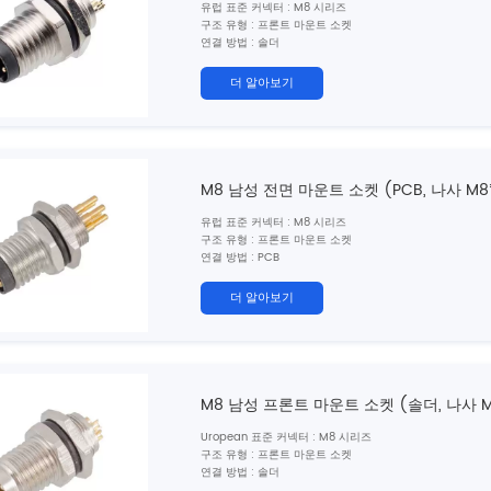
유럽 ​​표준 커넥터 : M8 시리즈
구조 유형 : 프론트 마운트 소켓
연결 방법 : 솔더
핀 유형 : 남성
연락처 번호 :
3, 4 ,5, 6,8 핀
더 알아보기
케이블 재료 : 단일 와이어
차폐 : 아니요
케이블 길이 : 10cm/20cm/30cm (사용자 정의 가능)
인증 : CE, ROHS, UL
표준 : IEC 61076-2-104
M8 남성 전면 마운트 소켓 (PCB, 나사 M8*
유럽 ​​표준 커넥터 : M8 시리즈
구조 유형 : 프론트 마운트 소켓
연결 방법 : PCB
핀 유형 : 남성
연락처 번호 : 3, 4 ,5, 6,8 핀
더 알아보기
차폐 : 아니요
인증 : CE, ROHS, UL
표준 : IEC 61076-2-104
M8 남성 프론트 마운트 소켓 (솔더, 나사 M
Uropean 표준 커넥터 : M8 시리즈
구조 유형 : 프론트 마운트 소켓
연결 방법 : 솔더
핀 유형 : 남성