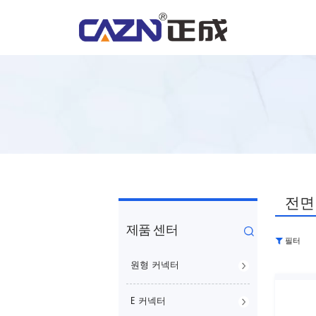
전면
제품 센터
필터
원형 커넥터
E 커넥터