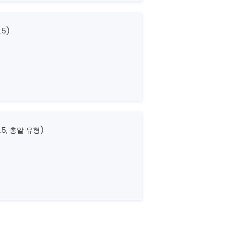
.5)
.5, 총알 유형)