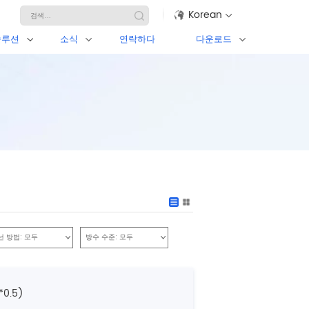
Korean
솔루션
소식
연락하다
다운로드
선 방법:
모두
방수 수준:
모두
0.5)