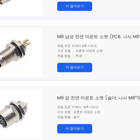
연락처 번호 : 3, 4 ,5, 6,8 핀
더 알아보기
케이블 재료 : 단일 와이어
차폐 : 아니요
케이블 길이 : 10cm/20cm/30cm (사용자 정의 가능)
인증 : CE, ROHS, UL
표준 : IEC 61076-2-104
M8 남성 전면 마운트 소켓 (PCB, 나사 M8
유럽 ​​표준 커넥터 M8 시리즈
구조 유형 ： 프론트 마운트 소켓
연결 방법 ： PCB
핀 유형 ： 남성
연락처 번호 : 3,4,5 핀
더 알아보기
차폐 : 아니요
인증 ： CE, Rohs, UL
표준 ： IEC 61076-2-104
M8 암 전면 마운트 소켓 (솔더, 나사 M8*0
유럽 ​​표준 커넥터 : M8 시리즈
구조 유형 : 프론트 마운트 소켓
연결 방법 : 솔더
핀 유형 : 여성
연락처 번호 :
3, 4 ,5, 6,8 핀
더 알아보기
케이블 재료 : 단일 와이어
차폐 : 아니요