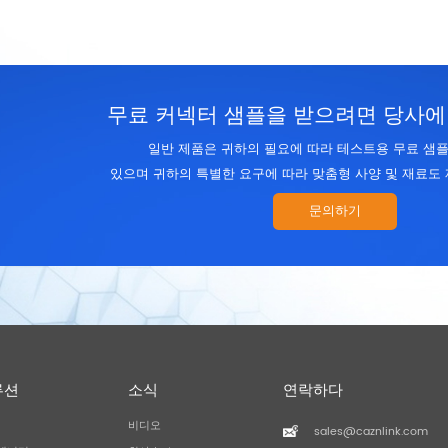
무료 커넥터 샘플을 받으려면 당사에
일반 제품은 귀하의 필요에 따라 테스트용 무료 샘플
있으며 귀하의 특별한 요구에 따라 맞춤형 사양 및 재료도 
문의하기
루션
소식
연락하다
비디오
sales@caznlink.com