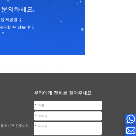
 문의하세요.
을 제공할 수
제공할 수 있습니다.
우리에게 전화를 걸어주세요
*
*
진롱로 12호 진루이화
*