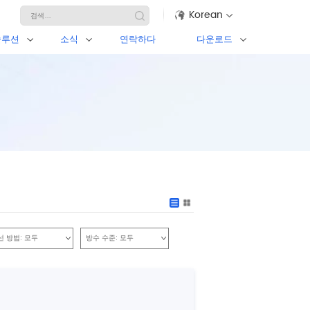
Korean
솔루션
소식
연락하다
다운로드
선 방법:
모두
방수 수준:
모두