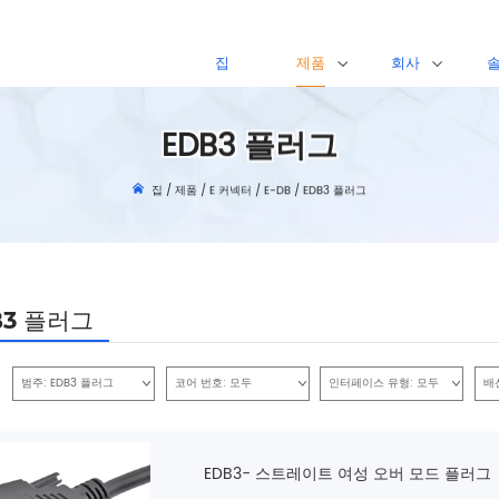
집
제품
회사
EDB3 플러그
집
/
제품
/
E 커넥터
/
E-DB
/
EDB3 플러그
B3 플러그
범주:
EDB3 플러그
코어 번호:
모두
인터페이스 유형:
모두
배
EDB3- 스트레이트 여성 오버 모드 플러그