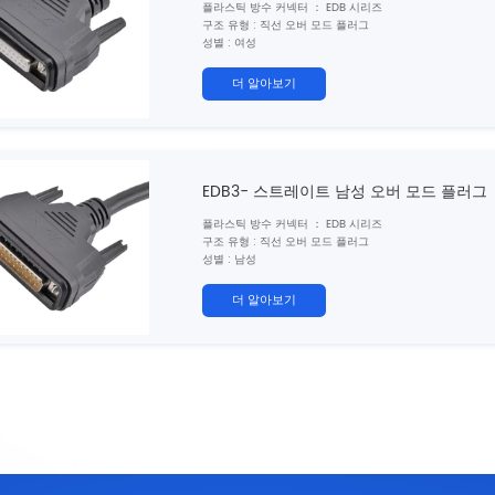
플라스틱 방수 커넥터 ： EDB 시리즈
구조 유형 : 직선 오버 모드 플러그
성별 : 여성
코어 수 : 25, 44H, 5W5, 9W4, 13W3, 17W2, 21W1 핀
차폐 : 예/아니오
더 알아보기
인증 : CE 、 rohs
EDB3- 스트레이트 남성 오버 모드 플러그
플라스틱 방수 커넥터 ： EDB 시리즈
구조 유형 : 직선 오버 모드 플러그
성별 : 남성
코어 수 : 25, 44H, 5W5, 9W4, 13W3, 17W2, 21W1 핀
차폐 : 예/아니오
더 알아보기
인증 : CE 、 rohs