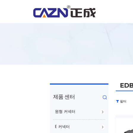
ED
제품 센터
필터
원형 커넥터
E 커넥터