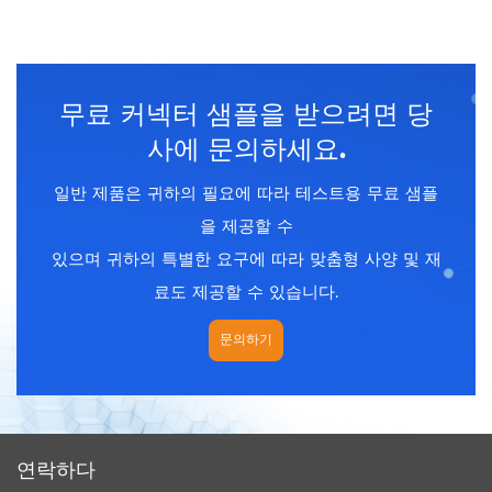
사양 ： HDMI 4K 、 HDMI
사양 ： HDMI 4K 、 HDMI
8K
8K
인증 : CE 、 rohs
인증 : CE 、 rohs
무료 커넥터 샘플을 받으려면 당
사에 문의하세요.
일반 제품은 귀하의 필요에 따라 테스트용 무료 샘플
을 제공할 수
있으며 귀하의 특별한 요구에 따라 맞춤형 사양 및 재
료도 제공할 수 있습니다.
문의하기
연락하다