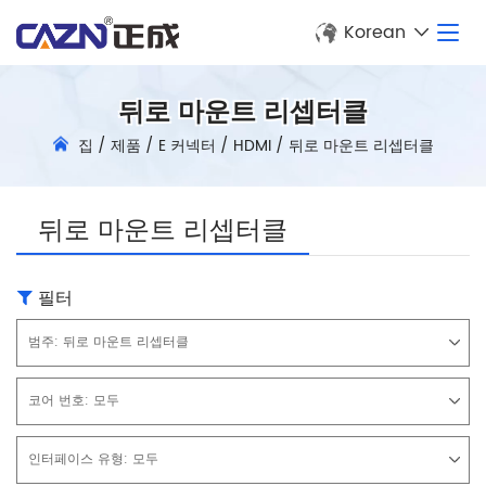
Korean
뒤로 마운트 리셉터클
집
/
제품
/
E 커넥터
/
HDMI
/
뒤로 마운트 리셉터클
뒤로 마운트 리셉터클
필터
범주:
뒤로 마운트 리셉터클
코어 번호:
모두
인터페이스 유형:
모두