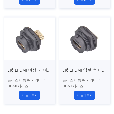
성별 : PCB
성별 : 여성 대 여성 등 마운
커플 링 : 나사산 (t)
트 마운트 리셉터클
사양 ： HDMI 4K 、 HDMI
커플 링 : 나사산 (t)
8K
사양 ： HDMI 4K 、 HDMI
인증 : CE 、 rohs
8K
인증 : CE 、 rohs
E16 EHDMI 여성 대 여성 등 마운트 리셉터클 (Bayonet)
E16 EHDMI 암컷 백 마운트 PCB 리셉터클 (Bayonet)
플라스틱 방수 커넥터 ：
플라스틱 방수 커넥터 ：
HDMI 시리즈
HDMI 시리즈
구조 유형 : 후면 장착 소켓
구조 유형 : 후면 장착 소켓
더 알아보기
더 알아보기
성별 : 여성 대 여성 등 마운
성별 : 여성 대 여성 등 마운
트 마운트 리셉터클
트 PCB 리셉터클
커플 링 : B
Ayonet (B)
커플 링 : B
Ayonet (B)