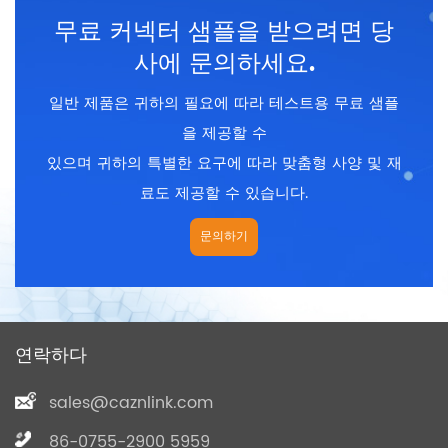
6, 7, 8, 9, 10, 12, 14, 18 핀
6, 7, 8, 9, 10, 12, 14, 18 핀
무료 커넥터 샘플을 받으려면 당
종료 방법 : 솔더
종료 방법 : PCB
차폐 : 아니요
차폐 : 아니요
사에 문의하세요.
인증 : CE 、 rohs
인증 : CE 、 rohs
일반 제품은 귀하의 필요에 따라 테스트용 무료 샘플
을 제공할 수
있으며 귀하의 특별한 요구에 따라 맞춤형 사양 및 재
료도 제공할 수 있습니다.
문의하기
연락하다
sales@caznlink.com
86-0755-2900 5959