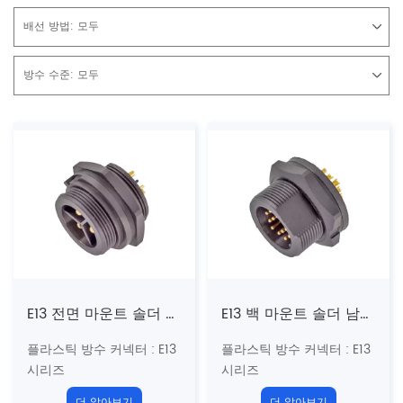
배선 방법:
모두
방수 수준:
모두
E13 전면 마운트 솔더 수컷 리셉터클 (나사)
E13 백 마운트 솔더 남성 리셉터클 (나사산)
플라스틱 방수 커넥터
: E13
플라스틱 방수 커넥터
: E13
시리즈
시리즈
13/16 "-28Uns 미국 표준
13/16 "-28Uns 미국 표준
더 알아보기
더 알아보기