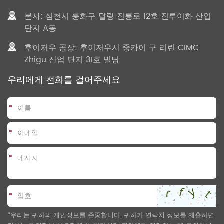
본사: 심천시 룽화구 달랑 진롱로 12호 진루이화 산업
단지 A동
후이저우 공장: 후이저우시 중카이 구 리린 CIMC
Zhigu 산업 단지 31호 빌딩
우리에게 전화를 걸어주세요
*
*
*
*
*우리는 귀하의 개인정보를 존중합니다. 귀하가 연락처 정보를 제출하면