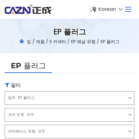
Korean
EP 플러그
집
/
제품
/
E 커넥터
/
EP 패널 유형
/
EP 플러그
EP 플러그
필터
범주:
EP 플러그
코어 번호:
모두
인터페이스 유형:
모두