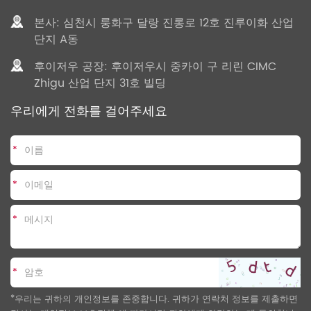
본사: 심천시 룽화구 달랑 진롱로 12호 진루이화 산업
단지 A동
후이저우 공장: 후이저우시 중카이 구 리린 CIMC
Zhigu 산업 단지 31호 빌딩
우리에게 전화를 걸어주세요
*
*
*
*
*우리는 귀하의 개인정보를 존중합니다. 귀하가 연락처 정보를 제출하면