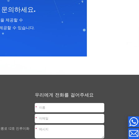
 문의하세요.
을 제공할 수
제공할 수 있습니다.
우리에게 전화를 걸어주세요
*
*
진롱로 12호 진루이화
*