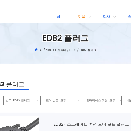
집
제품
회사
EDB2 플러그
집
/
제품
/
E 커넥터
/
E-DB
/
EDB2 플러그
B2 플러그
범주:
EDB2 플러그
코어 번호:
모두
인터페이스 유형:
모두
배
EDB2- 스트레이트 여성 오버 모드 플러그