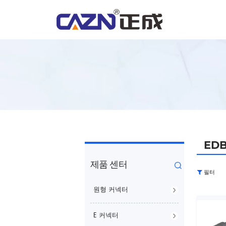
ED
제품 센터
필터
원형 커넥터
E 커넥터