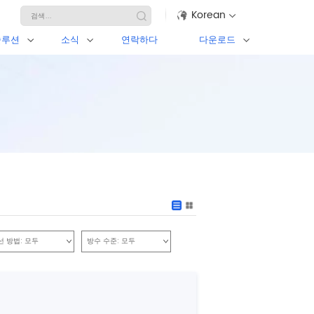
Korean
솔루션
소식
연락하다
다운로드
선 방법:
모두
방수 수준:
모두