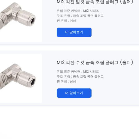
M12 각진 암컷 금속 조립 플러그 (솔더)
유럽 ​​표준 커넥터 : M12 시리즈
구조 유형 : 금속 조립 곡면 플러그
핀 유형 : 여성
연락처 번호 : 2,3,4,5,6,8,12,17 핀
연결 방법 : 솔더
더 알아보기
차폐 : 예
인증 : CE, ROHS, UL
표준 : IEC 61076-2-101
M12 각진 수컷 금속 조립 플러그 (솔더)
유럽 ​​표준 커넥터 : M12 시리즈
구조 유형 : 금속 조립 곡면 플러그
핀 유형 : 남성
연락처 번호 : 2,3,4,5,6,8,12,17 핀
연결 방법 : 솔더
더 알아보기
차폐 : 예
인증 : CE, ROHS, UL
표준 : IEC 61076-2-101