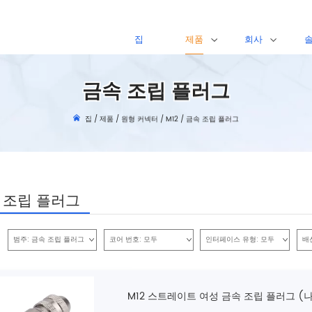
집
제품
회사
금속 조립 플러그
집
/
제품
/
원형 커넥터
/
M12
/
금속 조립 플러그
 조립 플러그
범주:
금속 조립 플러그
코어 번호:
모두
인터페이스 유형:
모두
배
M12 스트레이트 여성 금속 조립 플러그 (