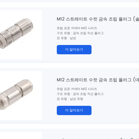
표준 : IEC 61076-2-101
M12 스트레이트 수컷 금속 조립 플러그 (
유럽 ​​표준 커넥터 M12 시리즈
구조 유형 : 금속 조립 직선 플러그
핀 유형 : 남성
연락처 번호 : 2,3,4,5,6,8,12,17 핀
연결 방법 : 솔더
더 알아보기
차폐 : 예
인증 : CE, ROHS, UL
표준 : IEC 61076-2-101
M12 스트레이트 수컷 금속 조립 플러그 (
유럽 ​​표준 커넥터 M12 시리즈
구조 유형 : 금속 조립 직선 플러그
핀 유형 : 남성 유형
연락처 번호 : 2,3,4,5 핀
연결 방법 : 크림프
더 알아보기
차폐 : 예
인증 : CE, ROHS, UL
표준 : IEC 61076-2-101