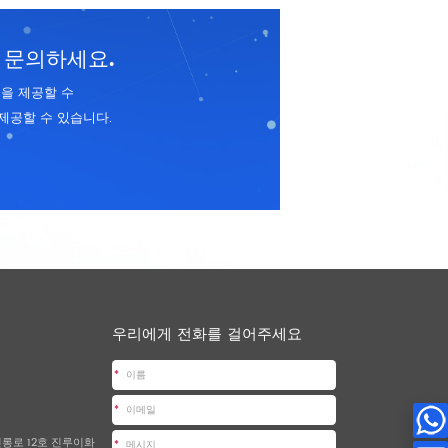
 문의하세요.
을 제공할 수
제공할 수 있습니다.
우리에게 전화를 걸어주세요
*
*
진롱로 12호 진루이화
*