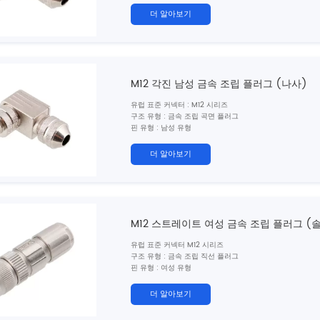
연결 방법 : 나사
더 알아보기
차폐 : 예
인증 : CE, ROHS, UL
표준 : IEC 61076-2-101
M12 각진 남성 금속 조립 플러그 (나사)
유럽 ​​표준 커넥터 : M12 시리즈
구조 유형 : 금속 조립 곡면 플러그
핀 유형 : 남성 유형
연락처 번호 : 2,3,4,5,6,8 핀
연결 방법 : 나사
더 알아보기
차폐 : 예
인증 : CE, ROHS, UL
표준 : IEC 61076-2-101
M12 스트레이트 여성 금속 조립 플러그 (
유럽 ​​표준 커넥터 M12 시리즈
구조 유형 : 금속 조립 직선 플러그
핀 유형 : 여성 유형
연락처 번호 : 2,3,4,5,6,8,12,17 핀
연결 방법 : 솔더
더 알아보기
차폐 : 예
인증 : CE, ROHS, UL