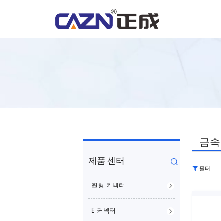
금속
제품 센터
필터
원형 커넥터
E 커넥터