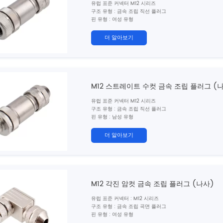
유럽 ​​표준 커넥터 M12 시리즈
구조 유형 : 금속 조립 직선 플러그
핀 유형 : 여성 유형
연락처 번호 : 2,3,4,5,6,8 핀
연결 방법 : 나사
더 알아보기
차폐 : 예
인증 : CE, ROHS, UL
표준 : IEC 61076-2-101
M12 스트레이트 수컷 금속 조립 플러그 (
유럽 ​​표준 커넥터 M12 시리즈
구조 유형 : 금속 조립 직선 플러그
핀 유형 : 남성 유형
연락처 번호 : 2,3,4,5,6,8 핀
연결 방법 : 나사
더 알아보기
방패 : 그렇습니다
인증 :
CE, ROHS, UL
표준 : IEC 61076-2-101
M12 각진 암컷 금속 조립 플러그 (나사)
유럽 ​​표준 커넥터 : M12 시리즈
구조 유형 : 금속 조립 곡면 플러그
핀 유형 : 여성 유형
연락처 번호 : 2,3,4,5,6,8 핀