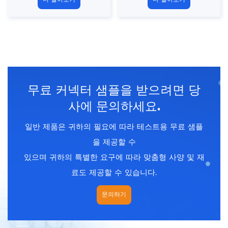
플러그
플러그
연결 방법 : 솔더
연결 방법 : 솔더
핀 유형 : 여성 유형
핀 유형 : 남성 유형
연락처 번호 : 2,
3, 4, 5, 6,
연락처 번호 : 2,
3, 4, 5, 6,
8, 12 핀
8, 12 핀
와이어 재료 : PVC/PUR
와이어 재료 : PVC/PUR
차폐 : 두 가지 옵션, 차폐/
차폐 : 두 가지 옵션, 차폐/
무료 커넥터 샘플을 받으려면 당
차폐
차폐
케이블 길이 : 1m/2m/5m
케이블 길이 : 1m/2m/5m
사에 문의하세요.
(사용자 정의 가능)
(사용자 정의 가능)
인증 : CE, ROHS, UL
인증 : CE, ROHS, UL
일반 제품은 귀하의 필요에 따라 테스트용 무료 샘플
표준 : IEC 61076-2-101
표준 : IEC 61076-2-101
을 제공할 수
있으며 귀하의 특별한 요구에 따라 맞춤형 사양 및 재
료도 제공할 수 있습니다.
문의하기