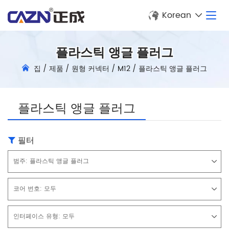
Korean
플라스틱 앵글 플러그
집
/
제품
/
원형 커넥터
/
M12
/
플라스틱 앵글 플러그
플라스틱 앵글 플러그
필터
범주:
플라스틱 앵글 플러그
코어 번호:
모두
인터페이스 유형:
모두