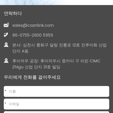
연락하다
sales@caznlink.com
86-0755-2900 5959
본사: 심천시 룽화구 달랑 진롱로 12호 진루이화 산업
단지 A동
후이저우 공장: 후이저우시 중카이 구 리린 CIMC
Zhigu 산업 단지 31호 빌딩
우리에게 전화를 걸어주세요
*
*